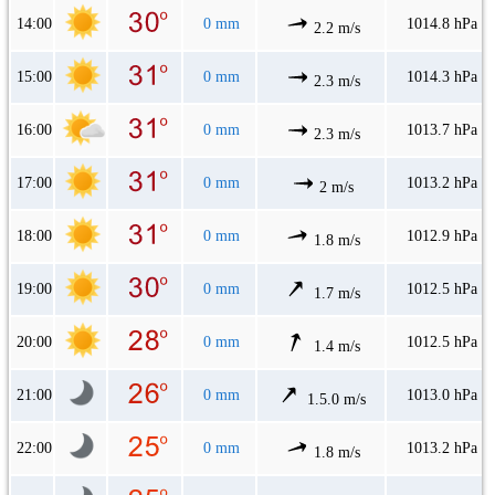
14:00
0 mm
1014.8 hPa
2.2 m/s
15:00
0 mm
1014.3 hPa
2.3 m/s
16:00
0 mm
1013.7 hPa
2.3 m/s
17:00
0 mm
1013.2 hPa
2 m/s
18:00
0 mm
1012.9 hPa
1.8 m/s
19:00
0 mm
1012.5 hPa
1.7 m/s
20:00
0 mm
1012.5 hPa
1.4 m/s
21:00
0 mm
1013.0 hPa
1.5.0 m/s
22:00
0 mm
1013.2 hPa
1.8 m/s