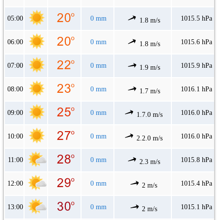
05:00
0 mm
1015.5 hPa
1.8 m/s
06:00
0 mm
1015.6 hPa
1.8 m/s
07:00
0 mm
1015.9 hPa
1.9 m/s
08:00
0 mm
1016.1 hPa
1.7 m/s
09:00
0 mm
1016.0 hPa
1.7.0 m/s
10:00
0 mm
1016.0 hPa
2.2.0 m/s
11:00
0 mm
1015.8 hPa
2.3 m/s
12:00
0 mm
1015.4 hPa
2 m/s
13:00
0 mm
1015.1 hPa
2 m/s