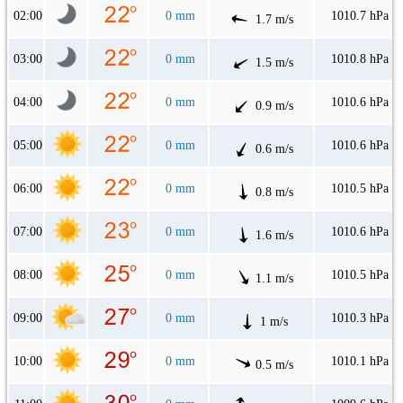
02:00
0 mm
1010.7 hPa
1.7 m/s
03:00
0 mm
1010.8 hPa
1.5 m/s
04:00
0 mm
1010.6 hPa
0.9 m/s
05:00
0 mm
1010.6 hPa
0.6 m/s
06:00
0 mm
1010.5 hPa
0.8 m/s
07:00
0 mm
1010.6 hPa
1.6 m/s
08:00
0 mm
1010.5 hPa
1.1 m/s
09:00
0 mm
1010.3 hPa
1 m/s
10:00
0 mm
1010.1 hPa
0.5 m/s