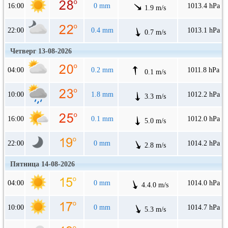
16:00
0 mm
1013.4 hPa
1.9 m/s
22:00
0.4 mm
1013.1 hPa
0.7 m/s
Четверг 13-08-2026
04:00
0.2 mm
1011.8 hPa
0.1 m/s
10:00
1.8 mm
1012.2 hPa
3.3 m/s
16:00
0.1 mm
1012.0 hPa
5.0 m/s
22:00
0 mm
1014.2 hPa
2.8 m/s
Пятница 14-08-2026
04:00
0 mm
1014.0 hPa
4.4.0 m/s
10:00
0 mm
1014.7 hPa
5.3 m/s