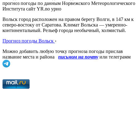
прогноз погоды по данным Норвежского Метеорологического
Института сайт YR.no урно
Вольск город расположен на правом берегу Волги, в 147 км к
северо-востоку от Саратова. Климат Вольска — умеренно-
континентальный. Рельеф города необычный, холмистый.
Прогноз погоды Вольск
›
Можно добавить любую точку прогноза погоды прислав
название места и района
письмом на почту
или телеграмм