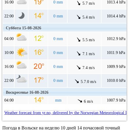
16:00
0 mm
1013.4 hPa
5.7 m/s
22:00
0 mm
1014.4 hPa
5.4 m/s
Суббота 15-08-2026
04:00
0 mm
1012.9 hPa
5.5 m/s
10:00
0 mm
1011.9 hPa
7.1 m/s
16:00
0 mm
1009.9 hPa
7.4 m/s
22:00
0 mm
1010.0 hPa
5.7.0 m/s
Воскресенье 16-08-2026
04:00
mm
1007.9 hPa
6 m/s
Weather forecast from yr.no, delivered by the Norwegian Meteorological In
Погода в Вольске на неделю 10 дней 14 почасовой точный