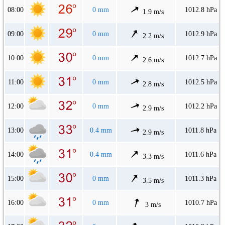
08:00
0 mm
1012.8 hPa
1.9 m/s
09:00
0 mm
1012.9 hPa
2.2 m/s
10:00
0 mm
1012.7 hPa
2.6 m/s
11:00
0 mm
1012.5 hPa
2.8 m/s
12:00
0 mm
1012.2 hPa
2.9 m/s
13:00
0.4 mm
1011.8 hPa
2.9 m/s
14:00
0.4 mm
1011.6 hPa
3.3 m/s
15:00
0 mm
1011.3 hPa
3.5 m/s
16:00
0 mm
1010.7 hPa
3 m/s