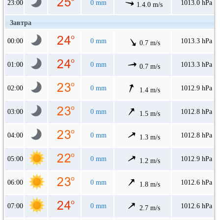
23:00
0 mm
1013.0 hPa
1.4.0 m/s
Завтра
00:00
0 mm
1013.3 hPa
0.7 m/s
01:00
0 mm
1013.3 hPa
0.7 m/s
02:00
0 mm
1012.9 hPa
1.4 m/s
03:00
0 mm
1012.8 hPa
1.5 m/s
04:00
0 mm
1012.8 hPa
1.3 m/s
05:00
0 mm
1012.9 hPa
1.2 m/s
06:00
0 mm
1012.6 hPa
1.8 m/s
07:00
0 mm
1012.6 hPa
2.7 m/s