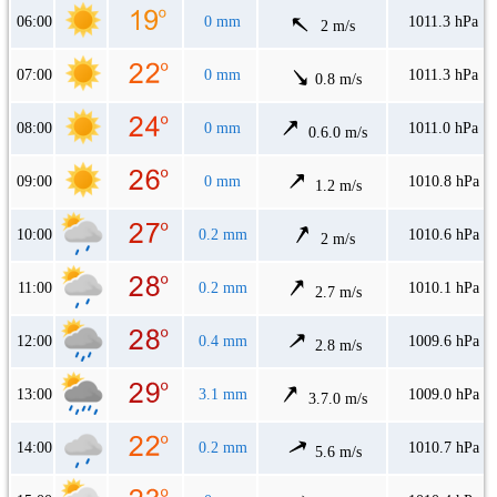
06:00
0 mm
1011.3 hPa
2 m/s
07:00
0 mm
1011.3 hPa
0.8 m/s
08:00
0 mm
1011.0 hPa
0.6.0 m/s
09:00
0 mm
1010.8 hPa
1.2 m/s
10:00
0.2 mm
1010.6 hPa
2 m/s
11:00
0.2 mm
1010.1 hPa
2.7 m/s
12:00
0.4 mm
1009.6 hPa
2.8 m/s
13:00
3.1 mm
1009.0 hPa
3.7.0 m/s
14:00
0.2 mm
1010.7 hPa
5.6 m/s