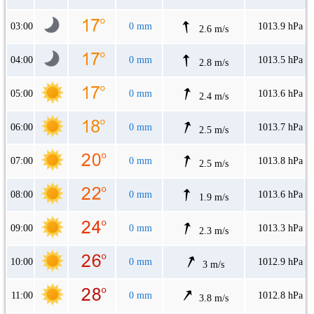
03:00
0 mm
1013.9 hPa
2.6 m/s
04:00
0 mm
1013.5 hPa
2.8 m/s
05:00
0 mm
1013.6 hPa
2.4 m/s
06:00
0 mm
1013.7 hPa
2.5 m/s
07:00
0 mm
1013.8 hPa
2.5 m/s
08:00
0 mm
1013.6 hPa
1.9 m/s
09:00
0 mm
1013.3 hPa
2.3 m/s
10:00
0 mm
1012.9 hPa
3 m/s
11:00
0 mm
1012.8 hPa
3.8 m/s