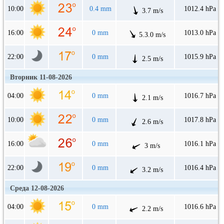
10:00
0.4 mm
1012.4 hPa
3.7 m/s
16:00
0 mm
1013.0 hPa
5.3.0 m/s
22:00
0 mm
1015.9 hPa
2.5 m/s
Вторник 11-08-2026
04:00
0 mm
1016.7 hPa
2.1 m/s
10:00
0 mm
1017.8 hPa
2.6 m/s
16:00
0 mm
1016.1 hPa
3 m/s
22:00
0 mm
1016.4 hPa
3.2 m/s
Среда 12-08-2026
04:00
0 mm
1016.6 hPa
2.2 m/s