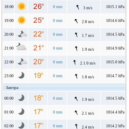
18:00
0 mm
1015.1 hPa
3 m/s
19:00
0 mm
1014.6 hPa
2.8 m/s
20:00
0 mm
1014.5 hPa
1.7 m/s
21:00
0 mm
1014.9 hPa
1.9 m/s
22:00
0 mm
1015.0 hPa
2.1.0 m/s
23:00
0 mm
1014.7 hPa
1.8 m/s
Завтра
00:00
0 mm
1014.5 hPa
1.9 m/s
01:00
0 mm
1014.4 hPa
2.1 m/s
02:00
0 mm
1014.2 hPa
2.4 m/s