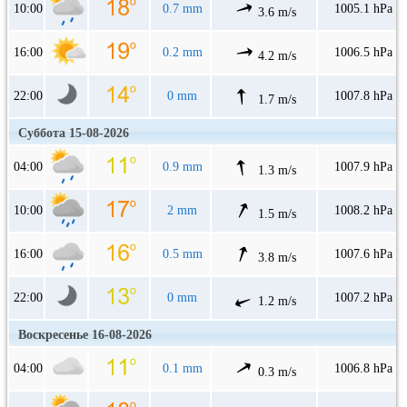
10:00
0.7 mm
1005.1 hPa
3.6 m/s
16:00
0.2 mm
1006.5 hPa
4.2 m/s
22:00
0 mm
1007.8 hPa
1.7 m/s
Суббота 15-08-2026
04:00
0.9 mm
1007.9 hPa
1.3 m/s
10:00
2 mm
1008.2 hPa
1.5 m/s
16:00
0.5 mm
1007.6 hPa
3.8 m/s
22:00
0 mm
1007.2 hPa
1.2 m/s
Воскресенье 16-08-2026
04:00
0.1 mm
1006.8 hPa
0.3 m/s