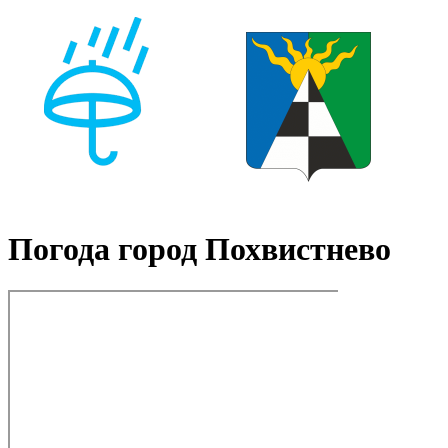
Погода город Похвистнево