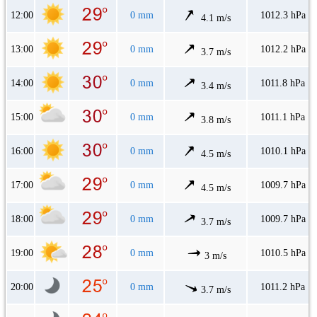
12:00
0 mm
1012.3 hPa
4.1 m/s
13:00
0 mm
1012.2 hPa
3.7 m/s
14:00
0 mm
1011.8 hPa
3.4 m/s
15:00
0 mm
1011.1 hPa
3.8 m/s
16:00
0 mm
1010.1 hPa
4.5 m/s
17:00
0 mm
1009.7 hPa
4.5 m/s
18:00
0 mm
1009.7 hPa
3.7 m/s
19:00
0 mm
1010.5 hPa
3 m/s
20:00
0 mm
1011.2 hPa
3.7 m/s