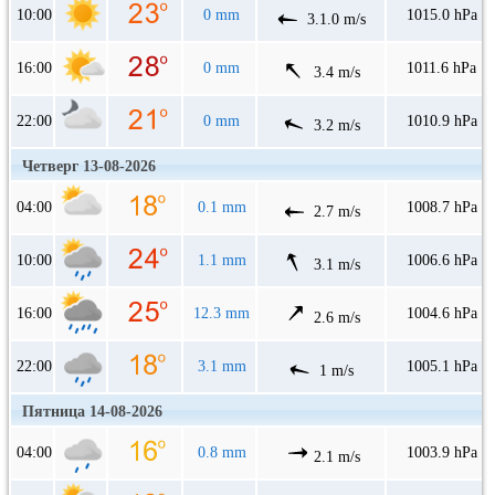
10:00
0 mm
1015.0 hPa
3.1.0 m/s
16:00
0 mm
1011.6 hPa
3.4 m/s
22:00
0 mm
1010.9 hPa
3.2 m/s
Четверг 13-08-2026
04:00
0.1 mm
1008.7 hPa
2.7 m/s
10:00
1.1 mm
1006.6 hPa
3.1 m/s
16:00
12.3 mm
1004.6 hPa
2.6 m/s
22:00
3.1 mm
1005.1 hPa
1 m/s
Пятница 14-08-2026
04:00
0.8 mm
1003.9 hPa
2.1 m/s