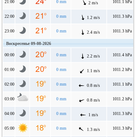
21:00
0 mm
1011.1 hPa
2 m/s
22:00
0 mm
1011.3 hPa
1.2 m/s
23:00
0 mm
1011.3 hPa
2.4 m/s
Воскресенье 09-08-2026
00:00
0 mm
1011.4 hPa
2.2 m/s
01:00
0 mm
1011.2 hPa
1.1 m/s
02:00
0 mm
1011.1 hPa
0.8 m/s
03:00
0 mm
1011.2 hPa
0.8 m/s
04:00
0 mm
1011.3 hPa
1 m/s
05:00
0 mm
1011.3 hPa
1.3 m/s