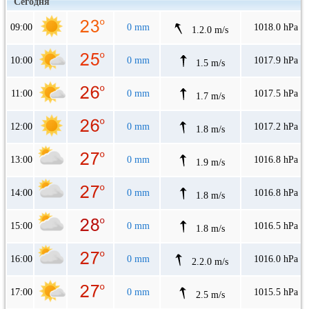
Сегодня
09:00
0 mm
1018.0 hPa
1.2.0 m/s
10:00
0 mm
1017.9 hPa
1.5 m/s
11:00
0 mm
1017.5 hPa
1.7 m/s
12:00
0 mm
1017.2 hPa
1.8 m/s
13:00
0 mm
1016.8 hPa
1.9 m/s
14:00
0 mm
1016.8 hPa
1.8 m/s
15:00
0 mm
1016.5 hPa
1.8 m/s
16:00
0 mm
1016.0 hPa
2.2.0 m/s
17:00
0 mm
1015.5 hPa
2.5 m/s