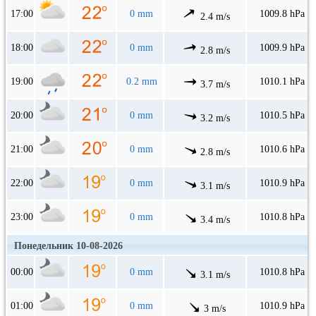
17:00
0 mm
1009.8 hPa
2.4 m/s
18:00
0 mm
1009.9 hPa
2.8 m/s
19:00
0.2 mm
1010.1 hPa
3.7 m/s
20:00
0 mm
1010.5 hPa
3.2 m/s
21:00
0 mm
1010.6 hPa
2.8 m/s
22:00
0 mm
1010.9 hPa
3.1 m/s
23:00
0 mm
1010.8 hPa
3.4 m/s
Понедельник 10-08-2026
00:00
0 mm
1010.8 hPa
3.1 m/s
01:00
0 mm
1010.9 hPa
3 m/s