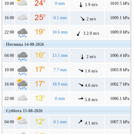
10:00
0 mm
1010.5 hPa
1.9 m/s
16:00
0.1 mm
1009.1 hPa
2 m/s
22:00
10.6 mm
1009.0 hPa
3.2.0 m/s
Пятница 14-08-2026
04:00
13.1 mm
1006.4 hPa
2 m/s
10:00
7.7 mm
1003.8 hPa
1.6 m/s
16:00
18.9 mm
1002.7 hPa
4.6 m/s
22:00
0 mm
1006.1 hPa
5.8 m/s
Суббота 15-08-2026
04:00
0.1 mm
1007.5 hPa
4.1 m/s