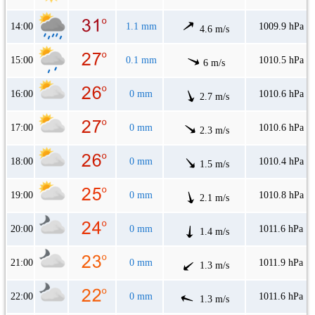
14:00
1.1 mm
1009.9 hPa
4.6 m/s
15:00
0.1 mm
1010.5 hPa
6 m/s
16:00
0 mm
1010.6 hPa
2.7 m/s
17:00
0 mm
1010.6 hPa
2.3 m/s
18:00
0 mm
1010.4 hPa
1.5 m/s
19:00
0 mm
1010.8 hPa
2.1 m/s
20:00
0 mm
1011.6 hPa
1.4 m/s
21:00
0 mm
1011.9 hPa
1.3 m/s
22:00
0 mm
1011.6 hPa
1.3 m/s