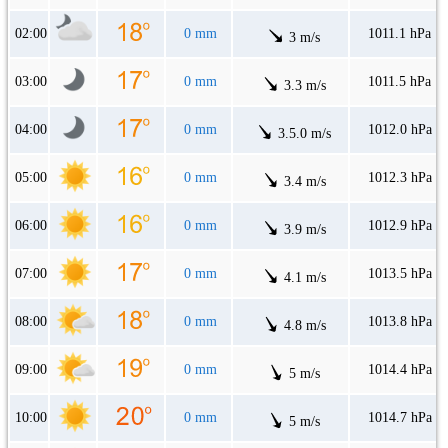
02:00
0 mm
1011.1 hPa
3 m/s
03:00
0 mm
1011.5 hPa
3.3 m/s
04:00
0 mm
1012.0 hPa
3.5.0 m/s
05:00
0 mm
1012.3 hPa
3.4 m/s
06:00
0 mm
1012.9 hPa
3.9 m/s
07:00
0 mm
1013.5 hPa
4.1 m/s
08:00
0 mm
1013.8 hPa
4.8 m/s
09:00
0 mm
1014.4 hPa
5 m/s
10:00
0 mm
1014.7 hPa
5 m/s