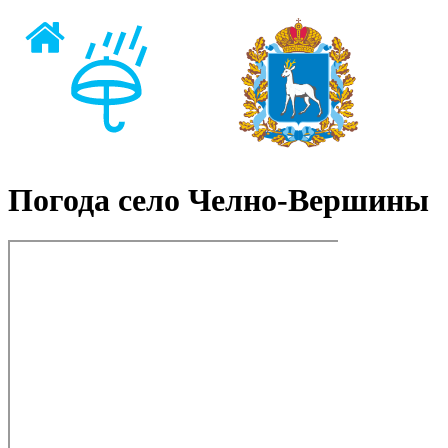
Погода село Челно-Вершины