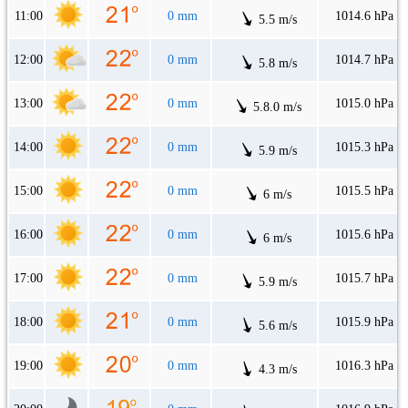
11:00
0 mm
1014.6 hPa
5.5 m/s
12:00
0 mm
1014.7 hPa
5.8 m/s
13:00
0 mm
1015.0 hPa
5.8.0 m/s
14:00
0 mm
1015.3 hPa
5.9 m/s
15:00
0 mm
1015.5 hPa
6 m/s
16:00
0 mm
1015.6 hPa
6 m/s
17:00
0 mm
1015.7 hPa
5.9 m/s
18:00
0 mm
1015.9 hPa
5.6 m/s
19:00
0 mm
1016.3 hPa
4.3 m/s