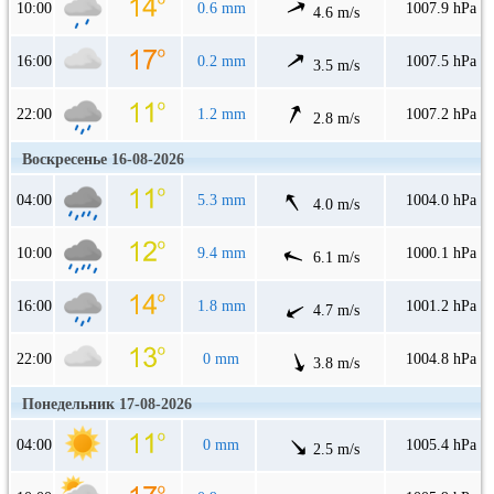
10:00
0.6 mm
1007.9 hPa
4.6 m/s
16:00
0.2 mm
1007.5 hPa
3.5 m/s
22:00
1.2 mm
1007.2 hPa
2.8 m/s
Воскресенье 16-08-2026
04:00
5.3 mm
1004.0 hPa
4.0 m/s
10:00
9.4 mm
1000.1 hPa
6.1 m/s
16:00
1.8 mm
1001.2 hPa
4.7 m/s
22:00
0 mm
1004.8 hPa
3.8 m/s
Понедельник 17-08-2026
04:00
0 mm
1005.4 hPa
2.5 m/s