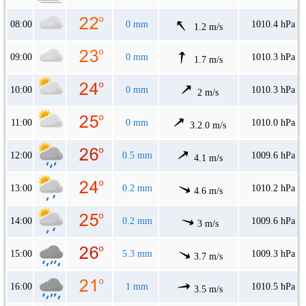
08:00
0 mm
1010.4 hPa
1.2 m/s
09:00
0 mm
1010.3 hPa
1.7 m/s
10:00
0 mm
1010.3 hPa
2 m/s
11:00
0 mm
1010.0 hPa
3.2.0 m/s
12:00
0.5 mm
1009.6 hPa
4.1 m/s
13:00
0.2 mm
1010.2 hPa
4.6 m/s
14:00
0.2 mm
1009.6 hPa
3 m/s
15:00
5.3 mm
1009.3 hPa
3.7 m/s
16:00
1 mm
1010.5 hPa
3.5 m/s