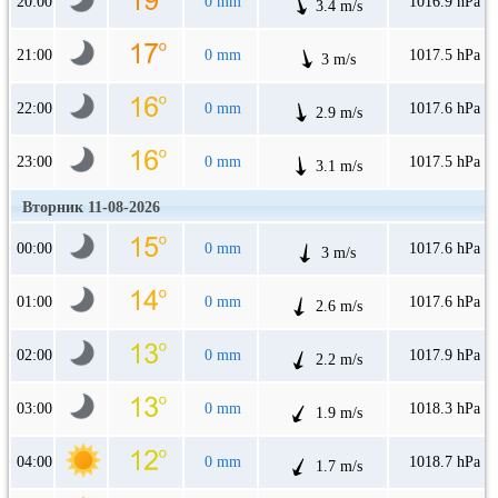
20:00
0 mm
1016.9 hPa
3.4 m/s
21:00
0 mm
1017.5 hPa
3 m/s
22:00
0 mm
1017.6 hPa
2.9 m/s
23:00
0 mm
1017.5 hPa
3.1 m/s
Вторник 11-08-2026
00:00
0 mm
1017.6 hPa
3 m/s
01:00
0 mm
1017.6 hPa
2.6 m/s
02:00
0 mm
1017.9 hPa
2.2 m/s
03:00
0 mm
1018.3 hPa
1.9 m/s
04:00
0 mm
1018.7 hPa
1.7 m/s