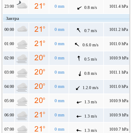
23:00
0 mm
1011.4 hPa
0.8 m/s
Завтра
00:00
0 mm
1011.2 hPa
0.7 m/s
01:00
0 mm
1011.0 hPa
0.6.0 m/s
02:00
0 mm
1010.9 hPa
0.5 m/s
03:00
0 mm
1011.1 hPa
0.8 m/s
04:00
0 mm
1011.0 hPa
1.2.0 m/s
05:00
0 mm
1010.9 hPa
1.3 m/s
06:00
0 mm
1010.9 hPa
1.3 m/s
07:00
0 mm
1010.7 hPa
1.3 m/s